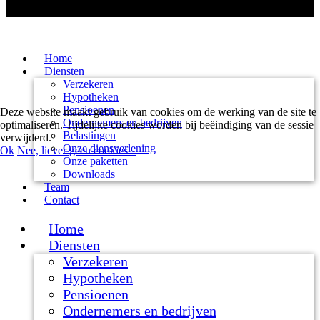
Home
Diensten
Verzekeren
Hypotheken
Pensioenen
Deze website maakt gebruik van cookies om de werking van de site te
Ondernemers en bedrijven
optimaliseren. Tijdelijke cookies worden bij beëindiging van de sessie
Belastingen
verwijderd.
Onze diensverlening
Ok
Nee, liever geen cookies...
Onze paketten
Downloads
Team
Contact
Home
Diensten
Verzekeren
Hypotheken
Pensioenen
Ondernemers en bedrijven